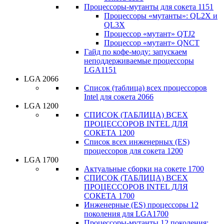
Процессоры-мутанты для сокета 1151
Процессоры «мутанты»: QL2X и
QL3X
Процессор «мутант» QTJ2
Процессор «мутант» QNCT
Гайд по кофе-моду: запускаем
неподдерживаемые процессоры
LGA1151
LGA 2066
Список (таблица) всех процессоров
Intel для сокета 2066
LGA 1200
СПИСОК (ТАБЛИЦА) ВСЕХ
ПРОЦЕССОРОВ INTEL ДЛЯ
СОКЕТА 1200
Список всех инженерных (ES)
процессоров для сокета 1200
LGA 1700
Актуальные сборки на сокете 1700
СПИСОК (ТАБЛИЦА) ВСЕХ
ПРОЦЕССОРОВ INTEL ДЛЯ
СОКЕТА 1700
Инженерные (ES) процессоры 12
поколения для LGA1700
Процессоры-мутанты 12 поколения: