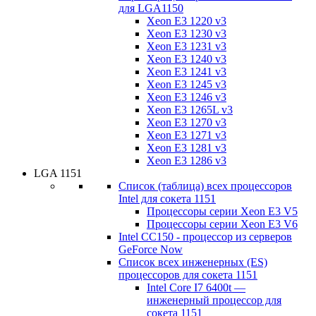
для LGA1150
Xeon E3 1220 v3
Xeon E3 1230 v3
Xeon E3 1231 v3
Xeon E3 1240 v3
Xeon E3 1241 v3
Xeon E3 1245 v3
Xeon E3 1246 v3
Xeon E3 1265L v3
Xeon E3 1270 v3
Xeon E3 1271 v3
Xeon E3 1281 v3
Xeon E3 1286 v3
LGA 1151
Список (таблица) всех процессоров
Intel для сокета 1151
Процессоры серии Xeon E3 V5
Процессоры серии Xeon E3 V6
Intel CC150 - процессор из серверов
GeForce Now
Список всех инженерных (ES)
процессоров для сокета 1151
Intel Core I7 6400t —
инженерный процессор для
сокета 1151