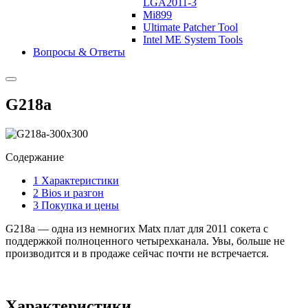
LGA2011-3
Mi899
Ultimate Patcher Tool
Intel ME System Tools
Вопросы & Ответы
G218a
Содержание
1
Характеристики
2
Bios и разгон
3
Покупка и цены
G218a — одна из немногих Matx плат для 2011 сокета с
поддержкой полноценного четырехканала. Увы, больше не
производится и в продаже сейчас почти не встречается.
Характеристики