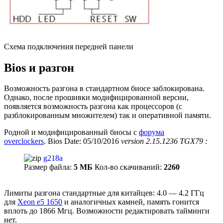
Схема подключения передней панели
Bios и разгон
Возможность разгона в стандартном биосе заблокирована.
Однако, после прошивки модифицированной версии,
появляется возможность разгона как процессоров (с
разблокированным множителем) так и оперативной памяти.
Родной и модифицированный биосы с
форума
overclockers
. Bios Date: 05/10/2016
version 2.15.1236 TGX79 :
g218a
Размер файла:
5 МБ
Кол-во скачиваний:
2260
Лимиты разгона стандартные для китайцев: 4.0 — 4.2 ГГц
для
Xeon e5 1650
и аналогичных камней, память гонится
вплоть до 1866 Мгц. Возможности редактировать тайминги
нет.