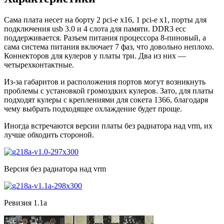
Сама плата несет на борту 2 pci-e x16, 1 pci-e x1, порты для
подключения usb 3.0 и 4 слота для памяти. DDR3 ecc
поддерживается. Разъем питания процессора 8-пиновый, а
сама система питания включает 7 фаз, что довольно неплохо.
Коннекторов для кулеров у платы три. Два из них —
четырехконтактные.
Из-за габаритов и расположения портов могут возникнуть
проблемы с установкой громоздких кулеров. Зато, для платы
подходят кулеры с креплениями для сокета 1366, благодаря
чему выбрать подходящее охлаждение будет проще.
Иногда встречаются версии платы без радиатора над vrm, их
лучше обходить стороной.
Версия без радиатора над vrm
Ревизия 1.1a