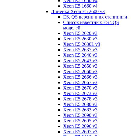
Xeon E5 1650 v4
Xeon E5 1660 v4
Линейка Xeon E5 2600 v3
ES, QS версии и их степпинги
Список известных ES \ QS
моделей
Xeon E5 2620 v3
Xeon E5 2630 v3
Xeon E5 2630L v3
Xeon E5 2637 v3
Xeon E5 2640 v3
Xeon E5 2643 v3
Xeon E5 2650 v3
Xeon E5 2660 v3
Xeon E5 2666 v3
Xeon E5 2667 v3
Xeon E5 2670 v3
Xeon E5 2673 v3
Xeon E5 2678 v3
Xeon E5 2680 v3
Xeon E5 2683 v3
Xeon E5 2690 v3
Xeon E5 2695 v3
Xeon E5 2696 v3
Xeon E5 2697 v3